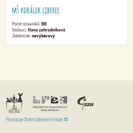
mš korálek liberec
Počet strávníků:
90
Vedoucí:
Hana zahradníková
Jídelníček:
nevýběrový
Nahoru
Provozuje Státní zdravotní ústav