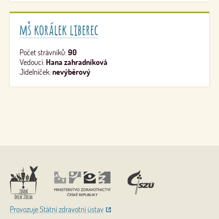
mš korálek liberec
Počet strávníků:
90
Vedoucí:
Hana zahradníková
Jídelníček:
nevýběrový
Nahoru
Provozuje Státní zdravotní ústav