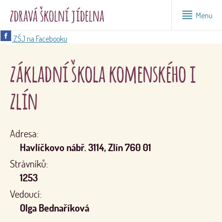
Menu
ZŠJ na Facebooku
základní škola komenského i
zlín
Adresa:
Havlíčkovo nábř. 3114, Zlín 760 01
Strávníků:
1253
Vedoucí:
Olga Bednaříková