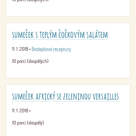
sumeček s teplým čočkovým salátem
11. 1. 2018
•
Bezlepkové receptury
10 porcí (dospělých)
sumeček africký se zeleninou versailles
11. 1. 2018
•
10 porcí (dospělý)