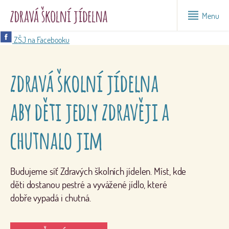
Menu
ZŠJ na Facebooku
zdravá školní jídelna
aby děti jedly zdravěji a
chutnalo jim
Budujeme síť Zdravých školních jídelen. Míst, kde
děti dostanou pestré a vyvážené jídlo, které
dobře vypadá i chutná.