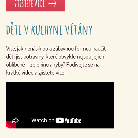
ZJISTĚTE VÍCE
děti v kuchyni vítány
Víte, jak nenásilnou a zábavnou formou naučit
děti jíst potraviny, které obvykle nejsou jejich
oblíbené – zeleninu a ryby? Podívejte se na
krátké video a zjistěte více!