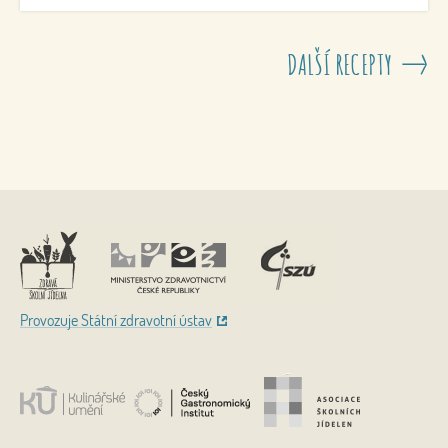
DALŠÍ RECEPTY
Nahoru
Provozuje Státní zdravotní ústav