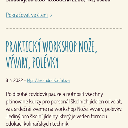
Pokračovat ve čtení
PRAKTICKÝ WORKSHOP NOŽE,
VÝVARY, POLÉVKY
8. 4. 2022
•
Mgr. Alexandra Košťálová
Po dlouhé covidové pauze a nutnosti všechny
plánované kurzy pro personál školních jídelen odvolat,
vás srdečně zveme na workshop Nože, vývary, polévky.
Jediný pro školní jídelny, který je veden formou
edukací kulinářských technik.