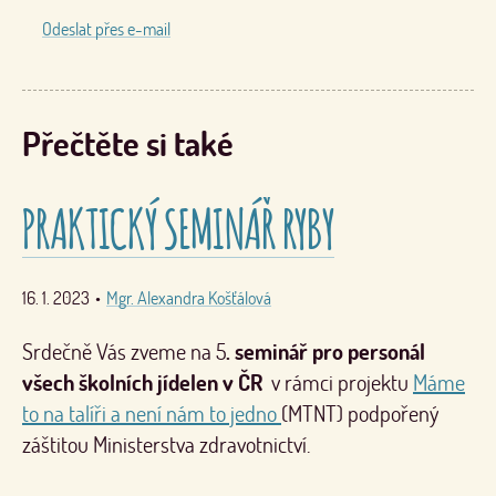
Odeslat přes e-mail
Přečtěte si také
PRAKTICKÝ SEMINÁŘ RYBY
16. 1. 2023
•
Mgr. Alexandra Košťálová
Srdečně Vás zveme na 5
. seminář pro personál
všech školních jídelen v ČR
v rámci projektu
Máme
to na talíři a není nám to jedno
(MTNT) podpořený
záštitou Ministerstva zdravotnictví.