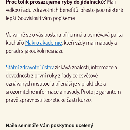
Proč tolik prosazujeme ryby do jídelníčků?
Mají
velkou řadu zdravotních benefitů, přesto jsou některé
lepší. Souvislosti vám popíšeme.
Ve varně se o vás postará příjemná a usměvavá parta
kuchařů
Makro akademie
, kteří vždy mají nápady a
poradí s jakoukoli nesnází.
Státní zdravotní ústav
získává znalosti, informace a
dovednosti z první ruky z řady celosvětově
uznávaných institucí a přenáší je v praktické a
srozumitelné informace a návody. Proto je garantem
právě správnosti teoretické části kurzu.
Naše semináře Vám poskytnou ucelený