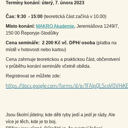
Termíny konání: úterý, 7. února 2023
Čas: 9:30 - 15:00
(teoretická část začíná v 10.00)
Místo konání:
MAKRO Akademie
, Jeremiášova 1249/7,
150 00 Řeporyje-Stodůlky
Cena semináře:
2 200 Kč vč. DPH/ osoba
(platba na
místě v hotovosti nebo kartou)
Cena zahrnuje teoretickou a praktickou část, občerstvení
v průběhu konání semináře včetně oběda.
Registrovat se můžete zde:
https://docs.google.com/forms/d/e/1FAIpQLScoV0VHiK
Jsou školní jídelny, kde děti ryby jedí a jedí je rády. Ale
více je těch, kde je to boj.