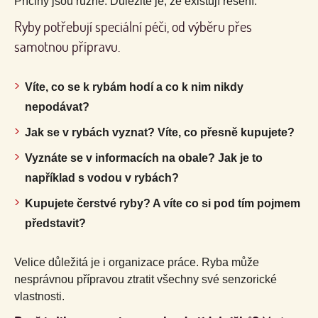
Příčiny jsou různé. Důležité je, že existují řešení.
Ryby potřebují speciální péči, od výběru přes
samotnou přípravu.
Víte, co se k rybám hodí a co k nim nikdy
nepodávat?
Jak se v rybách vyznat? Víte, co přesně kupujete?
Vyznáte se v informacích na obale? Jak je to
například s vodou v rybách?
Kupujete čerstvé ryby? A víte co si pod tím pojmem
představit?
Velice důležitá je i organizace práce. Ryba může
nesprávnou přípravou ztratit všechny své senzorické
vlastnosti.