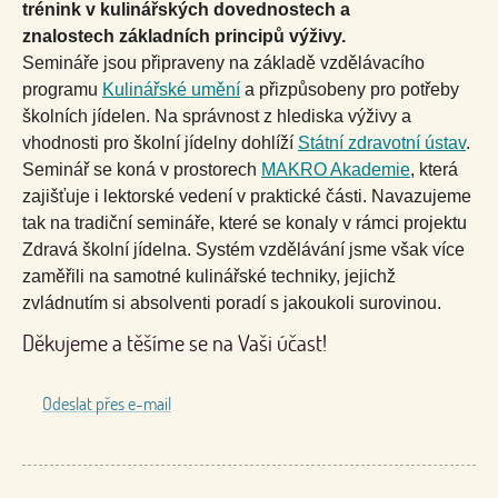
trénink v kulinářských dovednostech a
znalostech základních principů výživy.
Semináře jsou připraveny na základě vzdělávacího
programu
Kulinářské umění
a přizpůsobeny pro potřeby
školních jídelen. Na správnost z hlediska výživy a
vhodnosti pro školní jídelny dohlíží
Státní zdravotní ústav
.
Seminář se koná v prostorech
MAKRO Akademie
, která
zajišťuje i lektorské vedení v praktické části. Navazujeme
tak na tradiční semináře, které se konaly v rámci projektu
Zdravá školní jídelna. Systém vzdělávání jsme však více
zaměřili na samotné kulinářské techniky, jejichž
zvládnutím si absolventi poradí s jakoukoli surovinou.
Děkujeme a těšíme se na Vaši účast!
Odeslat přes e-mail