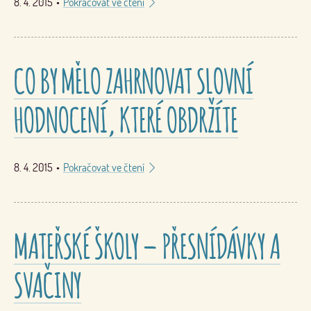
8. 4. 2015
•
Pokračovat ve čtení
CO BY MĚLO ZAHRNOVAT SLOVNÍ
HODNOCENÍ, KTERÉ OBDRŽÍTE
8. 4. 2015
•
Pokračovat ve čtení
MATEŘSKÉ ŠKOLY – PŘESNÍDÁVKY A
SVAČINY