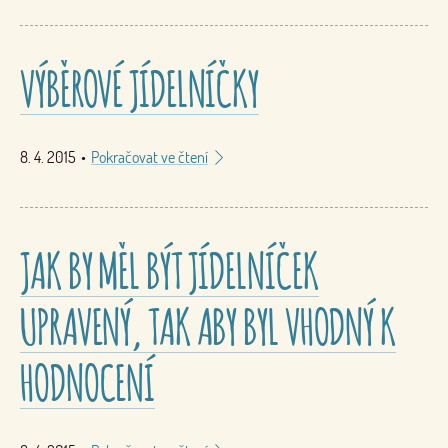
VÝBĚROVÉ JÍDELNÍČKY
8. 4. 2015
•
Pokračovat ve čtení
JAK BY MĚL BÝT JÍDELNÍČEK
UPRAVENÝ, TAK ABY BYL VHODNÝ K
HODNOCENÍ