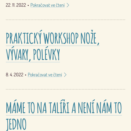
22. 11. 2022
•
Pokračovat ve čtení
PRAKTICKÝ WORKSHOP NOŽE,
VÝVARY, POLÉVKY
8. 4. 2022
•
Pokračovat ve čtení
MÁME TO NA TALÍŘI A NENÍ NÁM TO
JEDNO