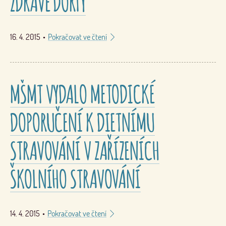
ZDRAVÉ DORTY
16. 4. 2015
•
Pokračovat ve čtení
MŠMT VYDALO METODICKÉ
DOPORUČENÍ K DIETNÍMU
STRAVOVÁNÍ V ZAŘÍZENÍCH
ŠKOLNÍHO STRAVOVÁNÍ
14. 4. 2015
•
Pokračovat ve čtení