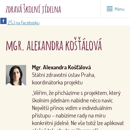
Menu
ZŠJ na Facebooku
mgr. alexandra košťálová
Mgr. Alexandra Košťálová
Státní zdravotní ústav Praha,
koordinátorka projektu
„Věřím, že přicházíme s projektem, který
školním jídelnám nabídne něco navíc.
Největší přínos vidím v individuálním
přístupu – nabízíme rady na míru
konkrétní jídelně. Ne vše totiž lze aplikovat