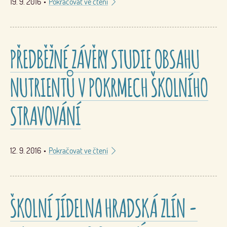
19. 9. 2016
•
Pokračovat ve čtení
PŘEDBĚŽNÉ ZÁVĚRY STUDIE OBSAHU
NUTRIENTŮ V POKRMECH ŠKOLNÍHO
STRAVOVÁNÍ
12. 9. 2016
•
Pokračovat ve čtení
ŠKOLNÍ JÍDELNA HRADSKÁ ZLÍN -