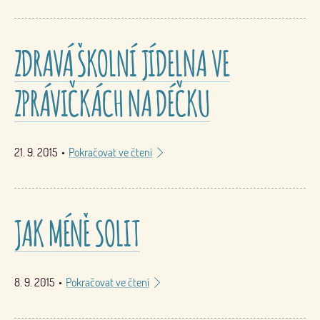
ZDRAVÁ ŠKOLNÍ JÍDELNA VE
ZPRÁVIČKÁCH NA DÉČKU
21. 9. 2015
•
Pokračovat ve čtení
JAK MÉNĚ SOLIT
8. 9. 2015
•
Pokračovat ve čtení