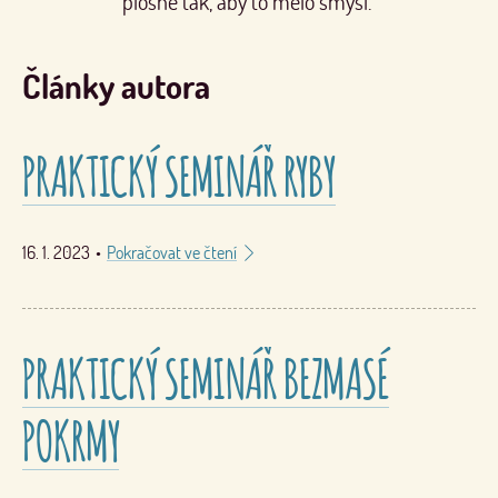
plošně tak, aby to mělo smysl.“
Články autora
PRAKTICKÝ SEMINÁŘ RYBY
16. 1. 2023
•
Pokračovat ve čtení
PRAKTICKÝ SEMINÁŘ BEZMASÉ
POKRMY