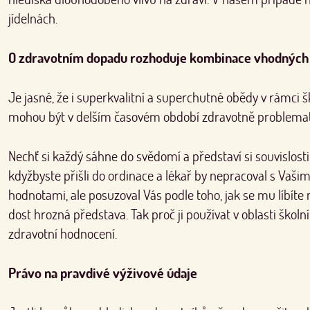
jídelnách.
O zdravotním dopadu rozhoduje kombinace vhodných
Je jasné, že i superkvalitní a superchutné obědy v rámci š
mohou být v delším časovém období zdravotně problemat
Nechť si každý sáhne do svědomí a představí si souvislosti.
kdyžbyste přišli do ordinace a lékař by nepracoval s Vaši
hodnotami, ale posuzoval Vás podle toho, jak se mu líbíte 
dost hrozná představa. Tak proč ji používat v oblasti školn
zdravotní hodnocení.
Právo na pravdivé výživové údaje