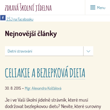
Menu
ZŠJ na Facebooku
Nejnovější články
CELIAKIE A BEZLEPKOVÁ DIETA
30. 8. 2015
•
Mgr. Alexandra Košťálová
Je i ve Vaší školní jídelně strávník, které musí
dodržovat bezlepkovou dietu? Nevíte, které suroviny