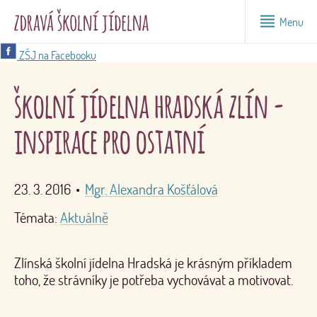
Menu
ZŠJ na Facebooku
školní jídelna hradská zlín -
inspirace pro ostatní
23. 3. 2016
•
Mgr. Alexandra Košťálová
Témata:
Aktuálně
Zlínská školní jídelna Hradská je krásným příkladem
toho, že strávníky je potřeba vychovávat a motivovat.