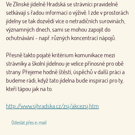
Ve Zlínské jídelně Hradská se strávníci pravidelně
setkávají s řadou informací o výživě. I zde v prostorách
jídelny se tak dozvědí více o netradičních surovinách,
významných dnech, sami se mohou zapojit do
ochutnávání - např. různých koncentrací nápojů.
Přesně takto pojaté kritérium komunikace mezi
strávníky a školní jídelnou je velice přínosné pro obě
strany. Přejeme hodně štěstí, úspěchů v další práci a
budeme rádi, když tato jídelna bude inspirací pro ty,
kteří tápou jak na to.
http://www.sjhradska.cz/zsj/akcezsj.htm
Odeslat přes e-mail