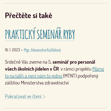
Přečtěte si také
PRAKTICKÝ SEMINÁŘ RYBY
16. 1. 2023
•
Mgr. Alexandra Košťálová
Srdečně Vás zveme na 5
. seminář pro personál
všech školních jídelen v ČR
v rámci projektu
Máme
to na talíři a není nám to jedno
(MTNT) podpořený
záštitou Ministerstva zdravotnictví.
Pokračovat ve čtení