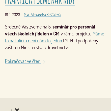
16. 1. 2023
•
Mgr. Alexandra Košťálová
Srdečně Vás zveme na 5
. seminář pro personál
všech školních jídelen v ČR
v rámci projektu
Máme
to na talíři a není nám to jedno
(MTNT) podpořený
záštitou Ministerstva zdravotnictví.
Pokračovat ve čtení
Nahoru