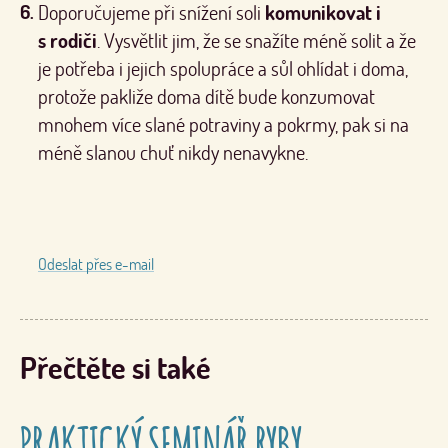
Doporučujeme při snížení soli
komunikovat i
s rodiči
. Vysvětlit jim, že se snažíte méně solit a že
je potřeba i jejich spolupráce a sůl ohlídat i doma,
protože pakliže doma dítě bude konzumovat
mnohem více slané potraviny a pokrmy, pak si na
méně slanou chuť nikdy nenavykne.
Odeslat přes e-mail
Přečtěte si také
PRAKTICKÝ SEMINÁŘ RYBY