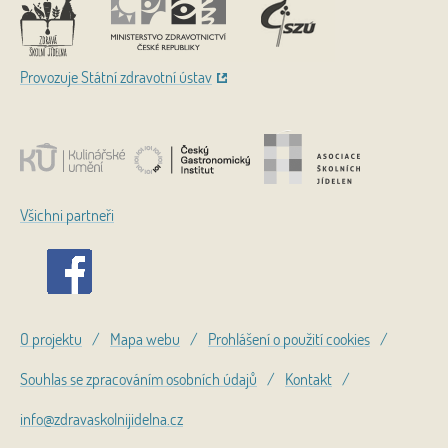
Provozuje Státní zdravotní ústav
Všichni partneři
O projektu
/
Mapa webu
/
Prohlášení o použití cookies
/
Souhlas se zpracováním osobních údajů
/
Kontakt
/
info@zdravaskolnijidelna.cz