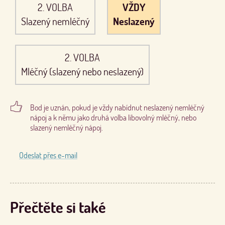
2. VOLBA
VŽDY
Slazený nemléčný
Neslazený
2. VOLBA
Mléčný (slazený nebo neslazený)
Bod je uznán, pokud je vždy nabídnut neslazený nemléčný
nápoj a k němu jako druhá volba libovolný mléčný, nebo
slazený nemléčný nápoj.
Odeslat přes e-mail
Přečtěte si také