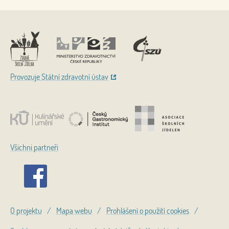
Nahoru
Provozuje Státní zdravotní ústav
Všichni partneři
O projektu
/
Mapa webu
/
Prohlášení o použití cookies
/