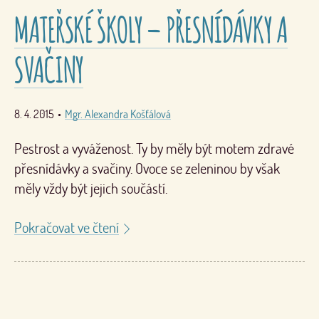
MATEŘSKÉ ŠKOLY – PŘESNÍDÁVKY A
SVAČINY
8. 4. 2015
•
Mgr. Alexandra Košťálová
Pestrost a vyváženost. Ty by měly být motem zdravé
přesnídávky a svačiny. Ovoce se zeleninou by však
měly vždy být jejich součástí.
Pokračovat ve čtení