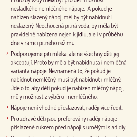
nesladkého nemléčného nápoje. A pokud je
nabízen slazený nápoj, měl by být nabídnut I
neslazený. Neochucená pitná voda, by měla být
pravidelně nabízena nejen k jídlu, ale i v průběhu
dne v rámci pitného režimu.
Podporujeme pití mléka, ale ne všechny děti jej
akceptují. Proto by měla být nabídnuta i nemléčná
varianta nápoje. Neznamená to, že pokud je
nabídnut nemléčný, musí být nabídnut i mléčný.
Jde o to, aby děti pokud je nabízen mléčný nápoj,
měly možnost z výběru i nemléčného.
Nápoje není vhodné přeslazovat, raději více ředit.
Pro zdravé děti jsou preferovány raději nápoje
přislazené cukrem před nápoji s umělými sladidly.