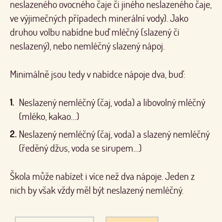
neslazeného ovocného čaje či jiného neslazeného čaje,
ve výjimečných případech minerální vody). Jako
druhou volbu
nabídne buď mléčný (slazený či
neslazený), nebo nemléčný slazený nápoj.
Minimálně jsou tedy v nabídce nápoje dva, buď:
Neslazený nemléčný
(čaj, voda) a
libovolný mléčný
(mléko, kakao…)
Neslazený nemléčný
(čaj, voda) a
slazený nemléčný
(ředěný džus, voda se sirupem…)
Škola může nabízet i více než dva nápoje. Jeden z
nich by však vždy měl být neslazený nemléčný.