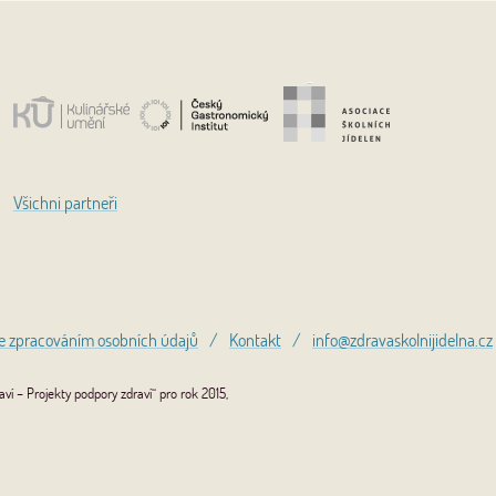
Všichni partneři
e zpracováním osobních údajů
/
Kontakt
/
info@zdravaskolnijidelna.cz
í – Projekty podpory zdraví“ pro rok 2015,