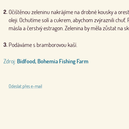
Očištěnou zeleninu nakrájíme na drobné kousky a ores
oleji. Ochutíme solí a cukrem, abychom zvýraznili chuť
másla a čerstvý estragon. Zelenina by měla zůstat na sk
Podáváme s bramborovou kaší.
Zdroj:
Bidfood, Bohemia Fishing Farm
Odeslat přes e-mail