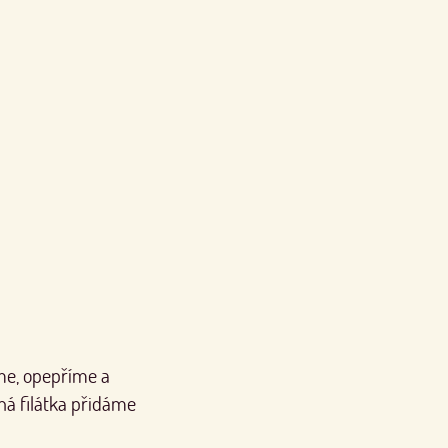
íme, opepříme a
ná filátka přidáme