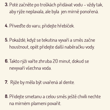
Poté začněte po troškách přidávat vodu – vždy tak,
aby rýže neplavala, ale byla jen mírně ponořená.
Přiveďte do varu, přidejte hřebíček.
Pokaždé, když se tekutina vyvaří a směs začne
houstnout, opět přidejte další naběračku vody.
Takto rýži vařte zhruba 20 minut, dokud se
nevyvaří všechna voda.
Rýže by měla být uvařená al dente.
Přidejte smetanu a celou směs ještě chvíli nechte
na mírném plameni povařit.