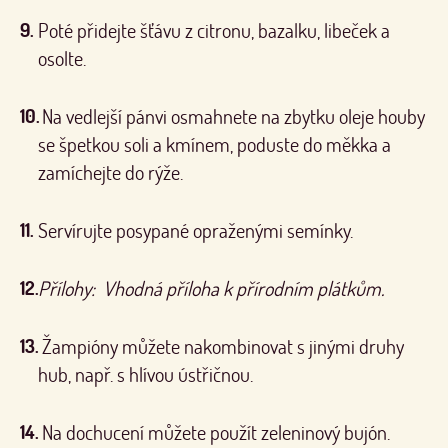
Poté přidejte šťávu z citronu, bazalku, libeček a
osolte.
Na vedlejší pánvi osmahnete na zbytku oleje houby
se špetkou soli a kmínem, poduste do měkka a
zamíchejte do rýže.
Servírujte posypané opraženými semínky.
Přílohy: Vhodná příloha k přírodním plátkům.
Žampióny můžete nakombinovat s jinými druhy
hub, např. s hlívou ústřičnou.
Na dochucení můžete použít zeleninový bujón.