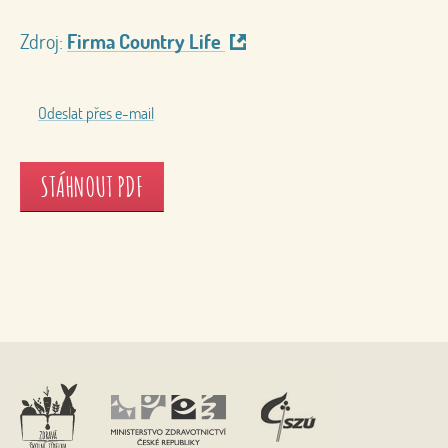
Zdroj:
Firma Country Life
Odeslat přes e-mail
STÁHNOUT PDF
Nahoru