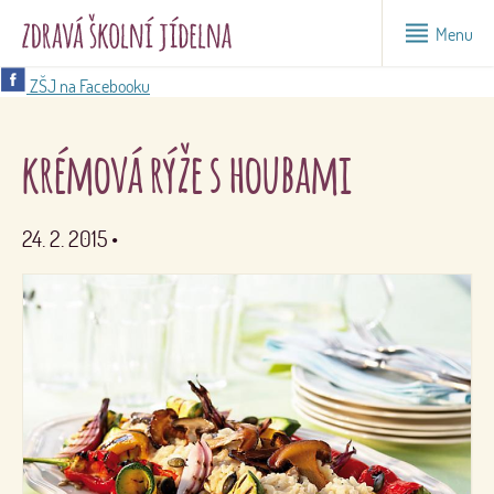
Menu
ZŠJ na Facebooku
krémová rýže s houbami
24. 2. 2015
•