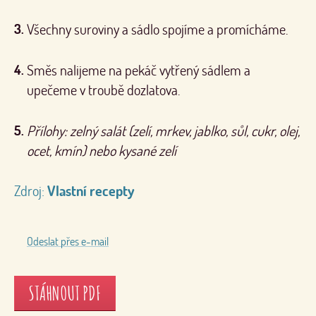
Všechny suroviny a sádlo spojíme a promícháme.
Směs nalijeme na pekáč vytřený sádlem a
upečeme v troubě dozlatova.
Přílohy: zelný salát (zelí, mrkev, jablko, sůl, cukr, olej,
ocet, kmín) nebo kysané zelí
Zdroj:
Vlastní recepty
Odeslat přes e-mail
STÁHNOUT PDF