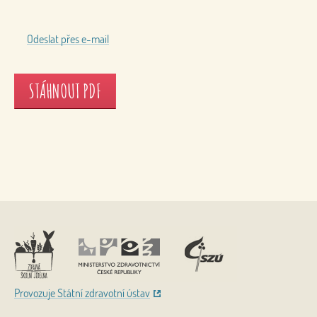
Odeslat přes e-mail
STÁHNOUT PDF
Nahoru
Provozuje Státní zdravotní ústav