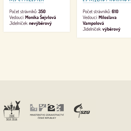
Počet strávníků:
350
Počet strávníků:
610
Vedoucí:
Monika Šejvlová
Vedoucí:
Miloslava
Jídelníček:
nevýběrový
Vampolová
Jídelníček:
výběrový