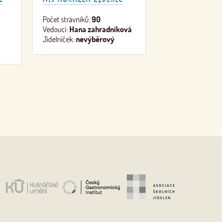
Počet strávníků:
90
Vedoucí:
Hana zahradníková
Jídelníček:
nevýběrový