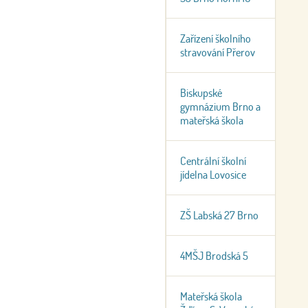
Zařízení školního
stravování Přerov
Biskupské
gymnázium Brno a
mateřská škola
Centrální školní
jídelna Lovosice
ZŠ Labská 27 Brno
4MŠJ Brodská 5
Mateřská škola