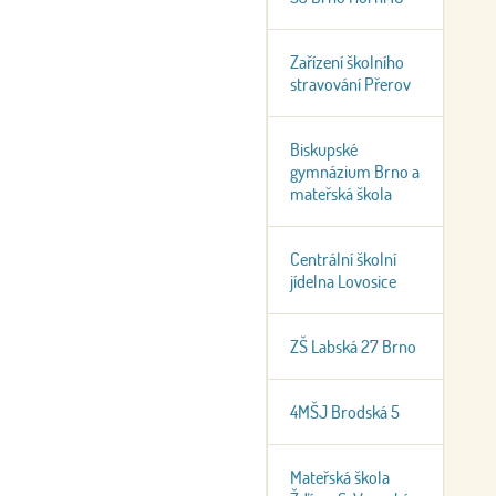
Zařízení školního
stravování Přerov
Biskupské
gymnázium Brno a
mateřská škola
Centrální školní
jídelna Lovosice
ZŠ Labská 27 Brno
4MŠJ Brodská 5
Mateřská škola