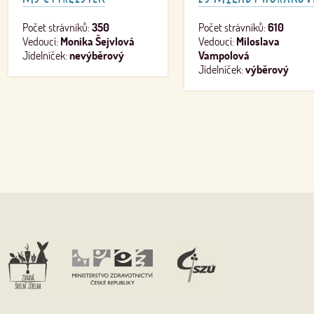
Počet strávníků:
350
Počet strávníků:
610
Vedoucí:
Monika Šejvlová
Vedoucí:
Miloslava
Jídelníček:
nevýběrový
Vampolová
Jídelníček:
výběrový