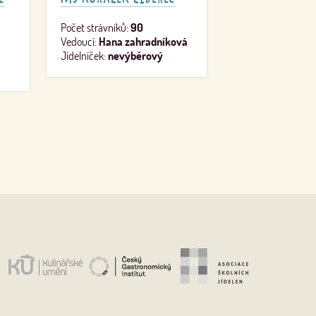
Počet strávníků:
90
Vedoucí:
Hana zahradníková
Jídelníček:
nevýběrový