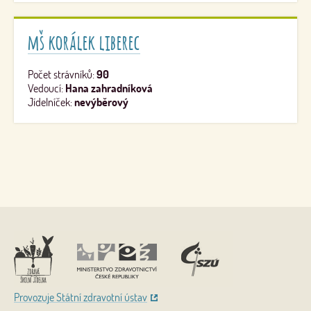
mš korálek liberec
Počet strávníků:
90
Vedoucí:
Hana zahradníková
Jídelníček:
nevýběrový
Nahoru
Provozuje Státní zdravotní ústav