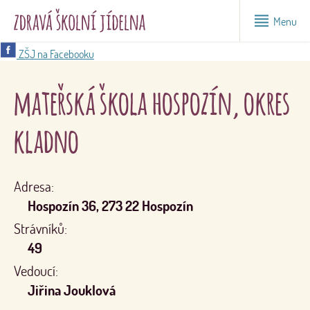
Menu
ZŠJ na Facebooku
mateřská škola hospozín, okres
kladno
Adresa:
Hospozín 36, 273 22 Hospozín
Strávníků:
49
Vedoucí:
Jiřina Jouklová