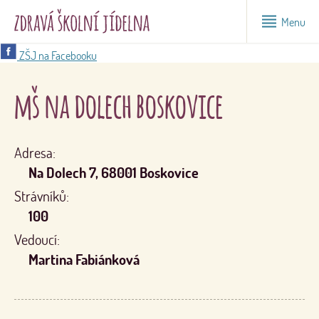
Menu
ZŠJ na Facebooku
mš na dolech boskovice
Adresa:
Na Dolech 7, 68001 Boskovice
Strávníků:
100
Vedoucí:
Martina Fabiánková