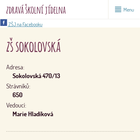
Menu
ZŠJ na Facebooku
zš sokolovská
Adresa:
Sokolovská 470/13
Strávníků:
650
Vedoucí:
Marie Hladíková