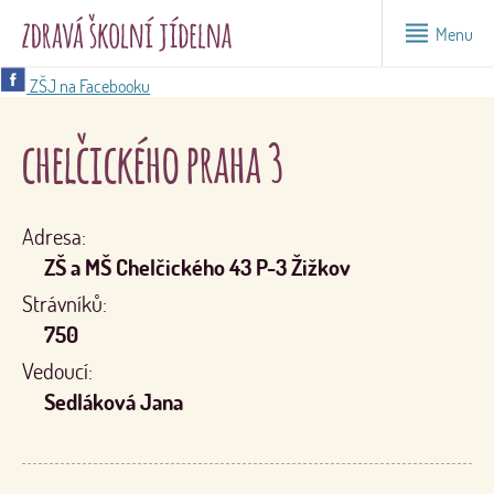
Menu
ZŠJ na Facebooku
chelčického praha 3
Adresa:
ZŠ a MŠ Chelčického 43 P-3 Žižkov
Strávníků:
750
Vedoucí:
Sedláková Jana