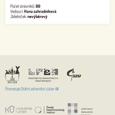
Počet strávníků:
90
Vedoucí:
Hana zahradníková
Jídelníček:
nevýběrový
Nahoru
Provozuje Státní zdravotní ústav