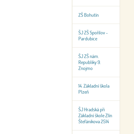
ZŠ Bohutín
ŠJ ZŠ Spořilov -
Pardubice
ŠJ ZŠ nám.
Republiky 9.
Znojmo
14. Základní škola
Plzeň
ŠJ Hradská při
Základní škole Zlín
Štefánikova 2514