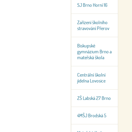
SJ Brno Horní 16
Zařízení školního
stravování Přerov
Biskupské
gymnázium Brno a
mateřská škola
Centrální školní
jídelna Lovosice
ZŠ Labská 27 Brno
4MŠJ Brodská 5