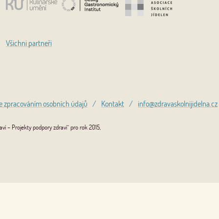
Všichni partneři
e zpracováním osobních údajů
/
Kontakt
/
info@zdravaskolnijidelna.cz
í – Projekty podpory zdraví“ pro rok 2015,