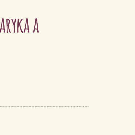
aryka a