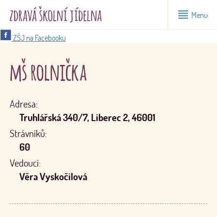
Menu
ZŠJ na Facebooku
mš rolnička
Adresa:
Truhlářská 340/7, Liberec 2, 46001
Strávníků:
60
Vedoucí:
Věra Vyskočilová