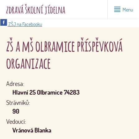
Menu
ZŠJ na Facebooku
zš a mš olbramice příspěvková
organizace
Adresa:
Hlavní 25 Olbramice 74283
Strávníků:
90
Vedoucí:
Vránová Blanka