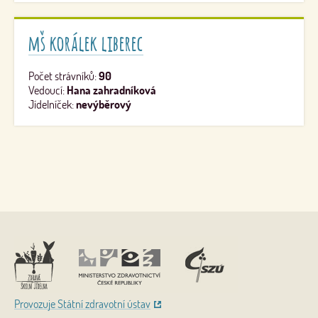
mš korálek liberec
Počet strávníků:
90
Vedoucí:
Hana zahradníková
Jídelníček:
nevýběrový
Nahoru
Provozuje Státní zdravotní ústav