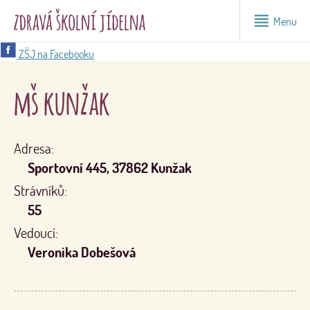
Menu
ZŠJ na Facebooku
mš kunžak
Adresa:
Sportovní 445, 37862 Kunžak
Strávníků:
55
Vedoucí:
Veronika Dobešová