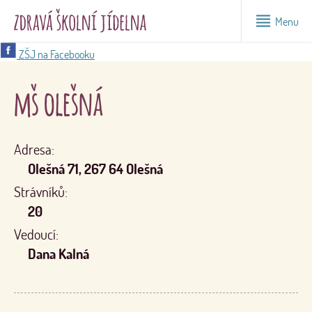
Menu
ZŠJ na Facebooku
mš olešná
Adresa:
Olešná 71, 267 64 Olešná
Strávníků:
20
Vedoucí:
Dana Kalná