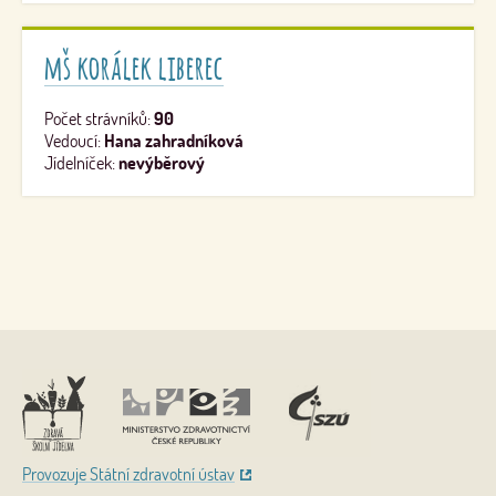
mš korálek liberec
Počet strávníků:
90
Vedoucí:
Hana zahradníková
Jídelníček:
nevýběrový
Nahoru
Provozuje Státní zdravotní ústav