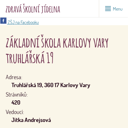
Menu
ZŠJ na Facebooku
základní škola karlovy vary
truhlářská 19
Adresa:
Truhlářská 19, 360 17 Karlovy Vary
Strávníků:
420
Vedoucí:
Jitka Andrejsová