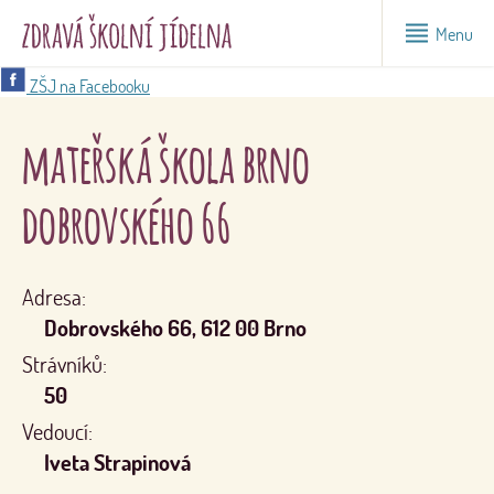
Menu
ZŠJ na Facebooku
mateřská škola brno
dobrovského 66
Adresa:
Dobrovského 66, 612 00 Brno
Strávníků:
50
Vedoucí:
Iveta Strapinová