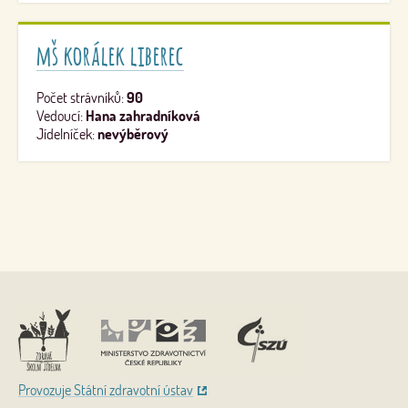
mš korálek liberec
Počet strávníků:
90
Vedoucí:
Hana zahradníková
Jídelníček:
nevýběrový
Nahoru
Provozuje Státní zdravotní ústav