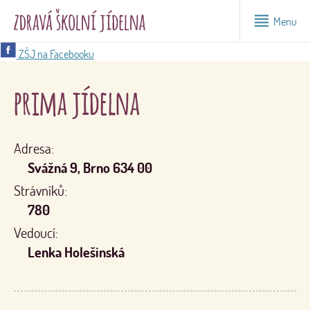
Menu
ZŠJ na Facebooku
prima jídelna
Adresa:
Svážná 9, Brno 634 00
Strávníků:
780
Vedoucí:
Lenka Holešinská