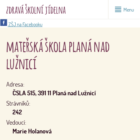
Menu
ZŠJ na Facebooku
mateřská škola planá nad
lužnicí
Adresa:
ČSLA 515, 391 11 Planá nad Lužnicí
Strávníků:
242
Vedoucí:
Marie Holanová