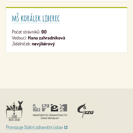
mš korálek liberec
Počet strávníků:
90
Vedoucí:
Hana zahradníková
Jídelníček:
nevýběrový
Nahoru
Provozuje Státní zdravotní ústav