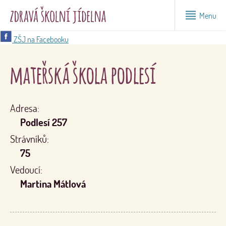
Menu
ZŠJ na Facebooku
mateřská škola podlesí
Adresa:
Podlesí 257
Strávníků:
75
Vedoucí:
Martina Mátlová