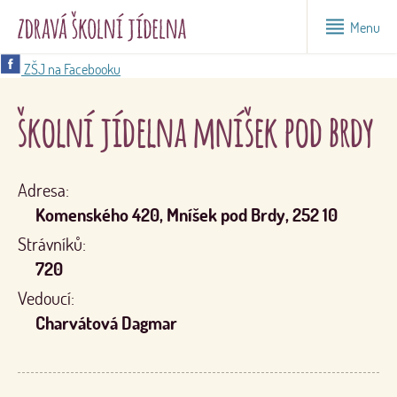
Menu
ZŠJ na Facebooku
školní jídelna mníšek pod brdy
Adresa:
Komenského 420, Mníšek pod Brdy, 252 10
Strávníků:
720
Vedoucí:
Charvátová Dagmar