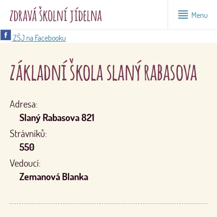
Menu
ZŠJ na Facebooku
základní škola slaný rabasova
Adresa:
Slaný Rabasova 821
Strávníků:
550
Vedoucí:
Zemanová Blanka