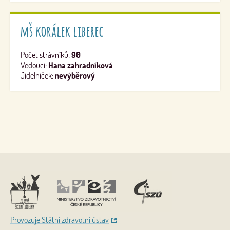
mš korálek liberec
Počet strávníků:
90
Vedoucí:
Hana zahradníková
Jídelníček:
nevýběrový
Nahoru
Provozuje Státní zdravotní ústav