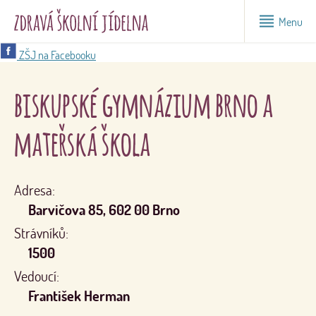
Menu
ZŠJ na Facebooku
biskupské gymnázium brno a
mateřská škola
Adresa:
Barvičova 85, 602 00 Brno
Strávníků:
1500
Vedoucí:
František Herman