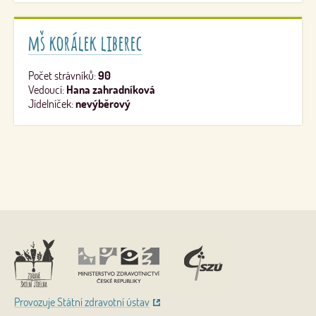
mš korálek liberec
Počet strávníků:
90
Vedoucí:
Hana zahradníková
Jídelníček:
nevýběrový
Nahoru
Provozuje Státní zdravotní ústav