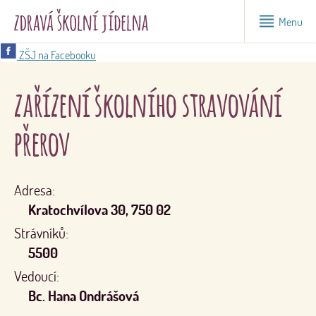
Menu
ZŠJ na Facebooku
zařízení školního stravování
přerov
Adresa:
Kratochvílova 30, 750 02
Strávníků:
5500
Vedoucí:
Bc. Hana Ondrášová