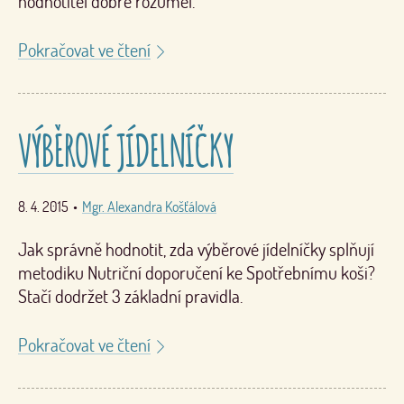
hodnotitel dobře rozuměl.
Pokračovat ve čtení
VÝBĚROVÉ JÍDELNÍČKY
8. 4. 2015
•
Mgr. Alexandra Košťálová
Jak správně hodnotit, zda výběrové jídelníčky splňují
metodiku Nutriční doporučení ke Spotřebnímu koši?
Stačí dodržet 3 základní pravidla.
Pokračovat ve čtení