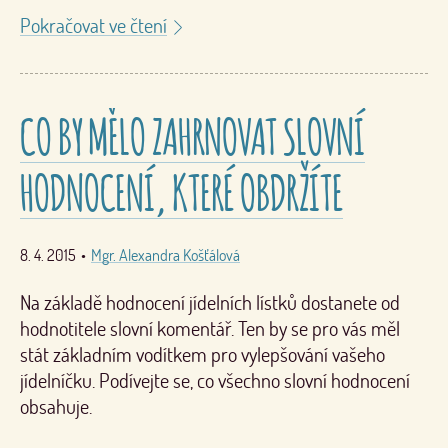
Pokračovat ve čtení
CO BY MĚLO ZAHRNOVAT SLOVNÍ
HODNOCENÍ, KTERÉ OBDRŽÍTE
8. 4. 2015
•
Mgr. Alexandra Košťálová
Na základě hodnocení jídelních lístků dostanete od
hodnotitele slovní komentář. Ten by se pro vás měl
stát základním vodítkem pro vylepšování vašeho
jídelníčku. Podívejte se, co všechno slovní hodnocení
obsahuje.