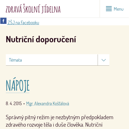
Menu
ZŠJ na Facebooku
Nutriční doporučení
NÁPOJE
8. 4. 2015
•
Mgr. Alexandra Košťálová
Správný pitný režim je nezbytným předpokladem
zdravého rozvoje těla i duše člověka. Nutriční