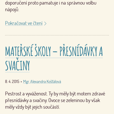
doporučení proto pamatuje i na správnou volbu
nápojů.
Pokračovat ve čtení
MATEŘSKÉ ŠKOLY – PŘESNÍDÁVKY A
SVAČINY
8. 4. 2015
•
Mgr. Alexandra Košťálová
Pestrost a vyváženost. Ty by měly být motem zdravé
přesnídávky a svačiny. Ovoce se zeleninou by však
měly vždy být jejich součástí.