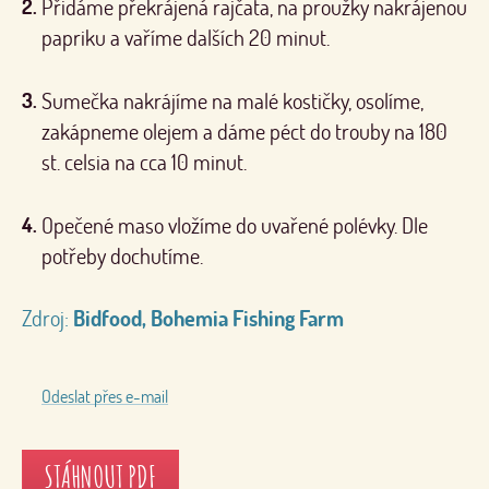
Přidáme překrájená rajčata, na proužky nakrájenou
papriku a vaříme dalších 20 minut.
Sumečka nakrájíme na malé kostičky, osolíme,
zakápneme olejem a dáme péct do trouby na 180
st. celsia na cca 10 minut.
Opečené maso vložíme do uvařené polévky. Dle
potřeby dochutíme.
Zdroj:
Bidfood, Bohemia Fishing Farm
Odeslat přes e-mail
STÁHNOUT PDF