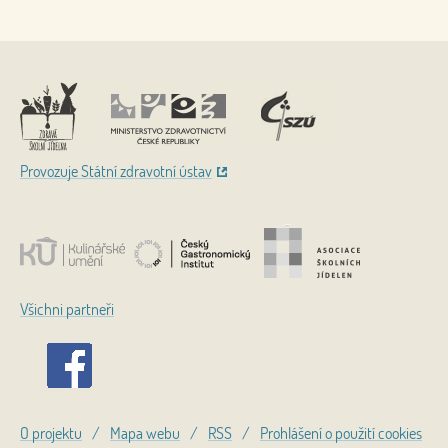
Nahoru
Provozuje Státní zdravotní ústav
Všichni partneři
O projektu
/
Mapa webu
/
RSS
/
Prohlášení o použití cookies