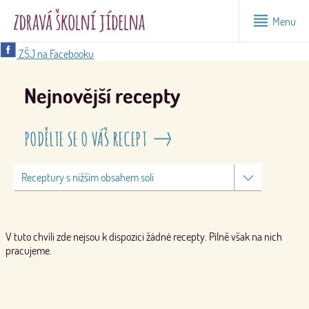
Menu
ZŠJ na Facebooku
Nejnovější recepty
PODĚLTE SE O VÁŠ RECEPT
V tuto chvíli zde nejsou k dispozici žádné recepty. Pilně však na nich
pracujeme.