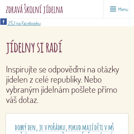
Menu
ZŠJ na Facebooku
jídelny si radí
Inspirujte se odpověďmi na otázky
jídelen z celé republiky. Nebo
vybraným jídelnám pošlete přímo
váš dotaz.
dobrý den, je v pořádku, pokud mají děti v mš