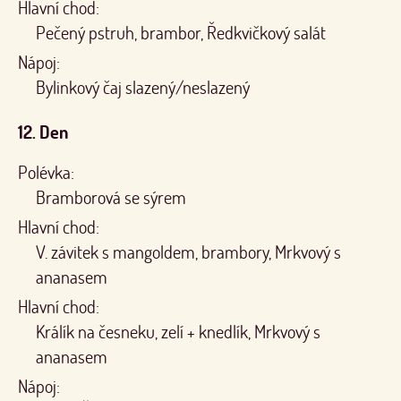
Hlavní chod:
Pečený pstruh, brambor, Ředkvičkový salát
Nápoj:
Bylinkový čaj slazený/neslazený
12. Den
Polévka:
Bramborová se sýrem
Hlavní chod:
V. závitek s mangoldem, brambory, Mrkvový s
ananasem
Hlavní chod:
Králík na česneku, zelí + knedlík, Mrkvový s
ananasem
Nápoj: