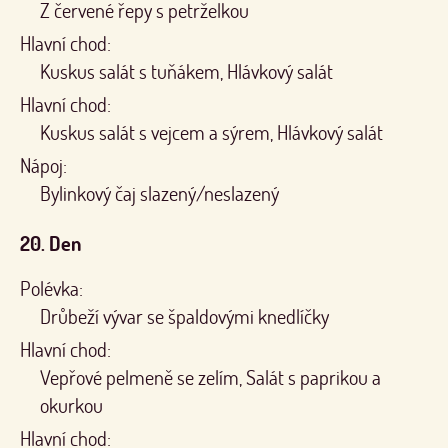
Z červené řepy s petrželkou
Hlavní chod:
Kuskus salát s tuňákem, Hlávkový salát
Hlavní chod:
Kuskus salát s vejcem a sýrem, Hlávkový salát
Nápoj:
Bylinkový čaj slazený/neslazený
20. Den
Polévka:
Drůbeží vývar se špaldovými knedlíčky
Hlavní chod:
Vepřové pelmeně se zelím, Salát s paprikou a
okurkou
Hlavní chod: