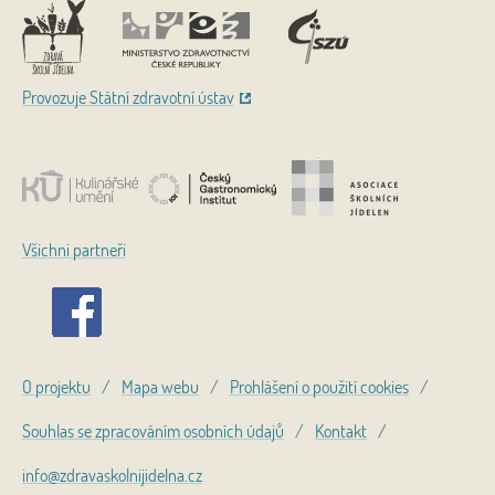
Provozuje Státní zdravotní ústav
Všichni partneři
O projektu
/
Mapa webu
/
Prohlášení o použití cookies
/
Souhlas se zpracováním osobních údajů
/
Kontakt
/
info@zdravaskolnijidelna.cz