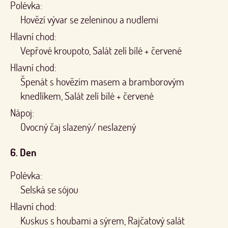
Polévka:
Hovězí vývar se zeleninou a nudlemi
Hlavní chod:
Vepřové kroupoto, Salát zelí bílé + červené
Hlavní chod:
Špenát s hovězím masem a bramborovým
knedlíkem, Salát zelí bílé + červené
Nápoj:
Ovocný čaj slazený/ neslazený
6. Den
Polévka:
Selská se sójou
Hlavní chod:
Kuskus s houbami a sýrem, Rajčatový salát