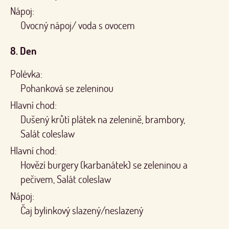
Nápoj:
Ovocný nápoj/ voda s ovocem
8. Den
Polévka:
Pohanková se zeleninou
Hlavní chod:
Dušený krůtí plátek na zelenině, brambory,
Salát coleslaw
Hlavní chod:
Hovězí burgery (karbanátek) se zeleninou a
pečivem, Salát coleslaw
Nápoj:
Čaj bylinkový slazený/neslazený