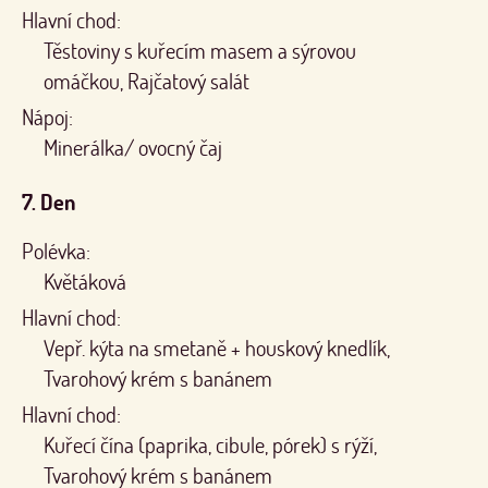
Hlavní chod:
Těstoviny s kuřecím masem a sýrovou
omáčkou, Rajčatový salát
Nápoj:
Minerálka/ ovocný čaj
7. Den
Polévka:
Květáková
Hlavní chod:
Vepř. kýta na smetaně + houskový knedlík,
Tvarohový krém s banánem
Hlavní chod:
Kuřecí čína (paprika, cibule, pórek) s rýží,
Tvarohový krém s banánem