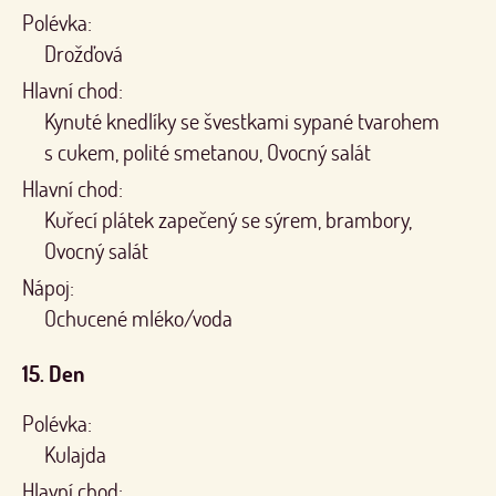
Polévka:
Drožďová
Hlavní chod:
Kynuté knedlíky se švestkami sypané tvarohem
s cukem, polité smetanou, Ovocný salát
Hlavní chod:
Kuřecí plátek zapečený se sýrem, brambory,
Ovocný salát
Nápoj:
Ochucené mléko/voda
15. Den
Polévka:
Kulajda
Hlavní chod: