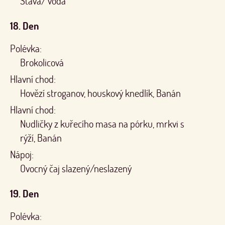
Šťáva/ voda
18. Den
Polévka:
Brokolicová
Hlavní chod:
Hovězí stroganov, houskový knedlík, Banán
Hlavní chod:
Nudličky z kuřecího masa na pórku, mrkvi s
rýží, Banán
Nápoj:
Ovocný čaj slazený/neslazený
19. Den
Polévka: