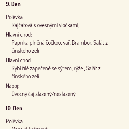
9. Den
Polévka:
Rajčatová s ovesnými vločkami,
Hlavní chod:
Paprika plněná čočkou, vař. Brambor, Salát z
čínského zelí
Hlavní chod:
Rybí filé zapečené se sýrem, rýže , Salát z
čínského zelí
Nápoj:
Ovocný čaj slazený/neslazený
10. Den
Polévka: