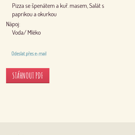
Pizza se špenátem a kuř. masem, Salát s
paprikou a okurkou
Nápoj:
Voda/ Mléko
Odeslat přes e-mail
STÁHNOUT PDF
Nahoru