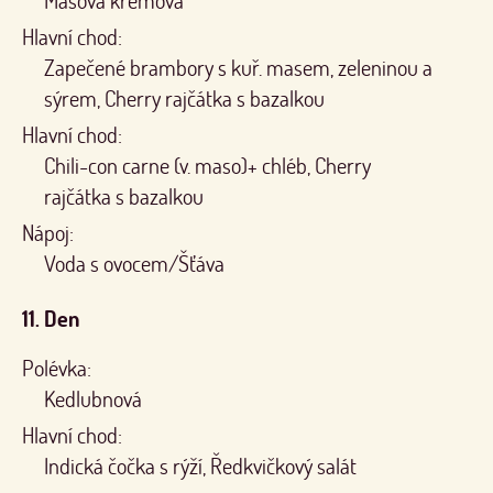
Masová krémová
Hlavní chod:
Zapečené brambory s kuř. masem, zeleninou a
sýrem, Cherry rajčátka s bazalkou
Hlavní chod:
Chili-con carne (v. maso)+ chléb, Cherry
rajčátka s bazalkou
Nápoj:
Voda s ovocem/Šťáva
11. Den
Polévka:
Kedlubnová
Hlavní chod:
Indická čočka s rýží, Ředkvičkový salát