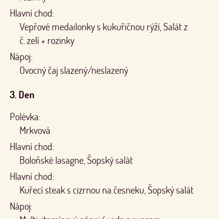
Hlavní chod:
Vepřové medailonky s kukuřičnou rýží, Salát z
č. zelí + rozinky
Nápoj:
Ovocný čaj slazený/neslazený
3. Den
Polévka:
Mrkvová
Hlavní chod:
Boloňské lasagne, Šopský salát
Hlavní chod:
Kuřecí steak s cizrnou na česneku, Šopský salát
Nápoj: