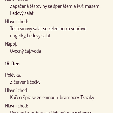
Zapečené těstoviny se špenátem a kuř. masem,
Ledový salát
Hlavní chod:
Těstovinový salát se zeleninou a vepřové
nugetky, Ledový salát
Nápoj:
Ovocný čaj/voda
16. Den
Polévka:
Z červené čočky
Hlavní chod:
Kuřecí špíz se zeleninou + brambory, Tzaziky
Hlavní chod:
Pečené brambory se šlehaným tvarohem s