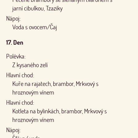
jarní cibulkou, Tzaziky
Nápoj:
Voda s ovocem/Čaj
17. Den
Polévka:
Z kysaného zelí
Hlavní chod:
Kuře na rajatech, brambor, Mrkvový s
hroznovým vínem
Hlavní chod:
Kotleta na bylinkách, brambor, Mrkvový s
hroznovým vínem
Nápoj: