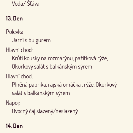
Voda/ Šťáva
13. Den
Polévka:
Jarní s bulgurem
Hlavní chod:
Krůtí kousky na rozmarýnu, pažitková rýže,
Okurkový salát s balkánským sýrem
Hlavní chod:
Plněná paprika, rajská omáčka , rýže, Okurkový
salát s balkánským sýrem
Nápoj:
Ovocný čaj slazený/neslazený
14. Den