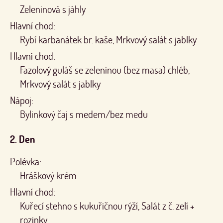
Zeleninová s jáhly
Hlavní chod:
Rybí karbanátek br. kaše, Mrkvový salát s jablky
Hlavní chod:
Fazolový guláš se zeleninou (bez masa) chléb,
Mrkvový salát s jablky
Nápoj:
Bylinkový čaj s medem/bez medu
2. Den
Polévka:
Hráškový krém
Hlavní chod:
Kuřecí stehno s kukuřičnou rýží, Salát z č. zelí +
rozinky